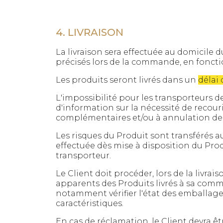
4. LIVRAISON
La livraison sera effectuée au domicile d
précisés lors de la commande, en foncti
Les produits seront livrés dans un
délai 
L'impossibilité pour les transporteurs de
d'information sur la nécessité de recour
complémentaires et/ou à annulation de
Les risques du Produit sont transférés au
effectuée dès mise à disposition du Produ
transporteur.
Le Client doit procéder, lors de la livra
apparents des Produits livrés à sa comman
notamment vérifier l'état des emballages,
caractéristiques.
En cas de réclamation, le Client devra êt