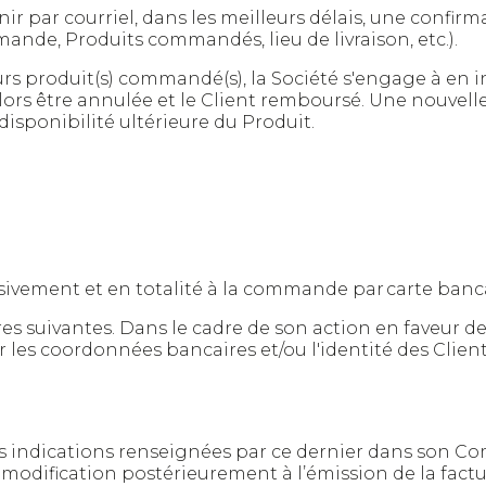
par courriel, dans les meilleurs délais, une confi
de, Produits commandés, lieu de livraison, etc.).
urs produit(s) commandé(s), la Société s'engage à en i
ors être annulée et le Client remboursé. Une nouvell
disponibilité ultérieure du Produit.
sivement et en totalité à la commande par carte banca
s suivantes. Dans le cadre de son action en faveur de l
er les coordonnées bancaires et/ou l'identité des Client
es indications renseignées par ce dernier dans son C
modification postérieurement à l’émission de la factu