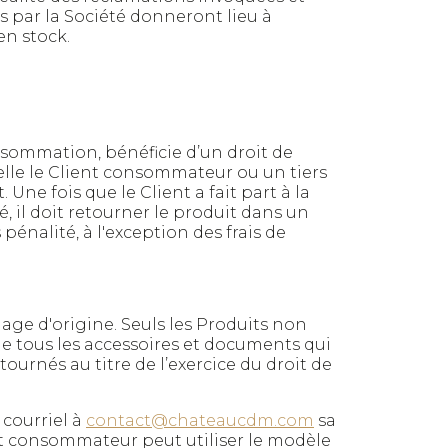
es par la Société donneront lieu à
en stock.
nsommation, bénéficie d’un droit de
uelle le Client consommateur ou un tiers
ne fois que le Client a fait part à la
 il doit retourner le produit dans un
énalité, à l'exception des frais de
lage d'origine. Seuls les Produits non
e tous les accessoires et documents qui
ournés au titre de l’exercice du droit de
 courriel à
contact@chateaucdm.com
sa
nt consommateur peut utiliser le modèle