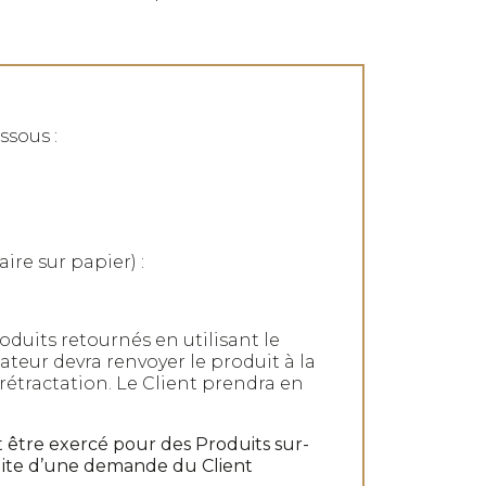
ssous :
re sur papier) :
its retournés en utilisant le
teur devra renvoyer le produit à la
rétractation. Le Client prendra en
t être exercé pour des Produits sur-
suite d’une demande du Client