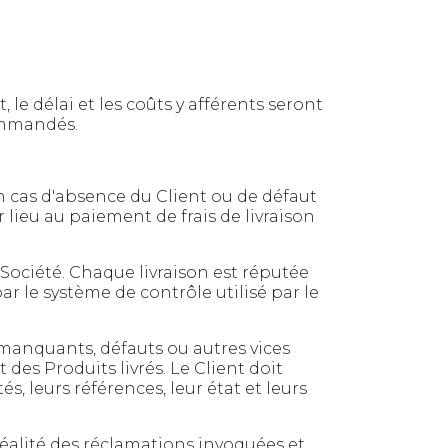
 le délai et les coûts y afférents seront
commandés.
en cas d'absence du Client ou de défaut
 lieu au paiement de frais de livraison
a Société. Chaque livraison est réputée
ar le système de contrôle utilisé par le
, manquants, défauts ou autres vices
 des Produits livrés. Le Client doit
, leurs références, leur état et leurs
 réalité des réclamations invoquées et