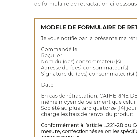
de formulaire de rétractation ci-dessous 
MODELE DE FORMULAIRE DE RE
Je vous notifie par la présente ma rét
Commandé le :
Reçu le :
Nom du (des) consommateur(s) :
Adresse du (des) consommateur(s) :
Signature du (des) consommateur(s) (
Date :
En cas de rétractation, CATHERINE D
même moyen de paiement que celui uti
Société au plus tard quatorze (14) jo
charge les frais de renvoi du produit.
Conformément à l’article L.221-28 du C
mesure, confectionnés selon les spécif