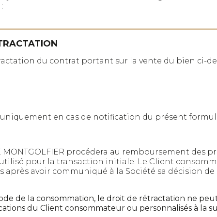
:
TRACTATION
ractation du contrat portant sur la vente du bien ci-de
uniquement en cas de notification du présent formulai
E MONTGOLFIER procédera au remboursement des produ
lisé pour la transaction initiale. Le Client consomma
urs après avoir communiqué à la Société sa décision de 
ode de la consommation, le droit de rétractation ne peu
ications du Client consommateur ou personnalisés à la 