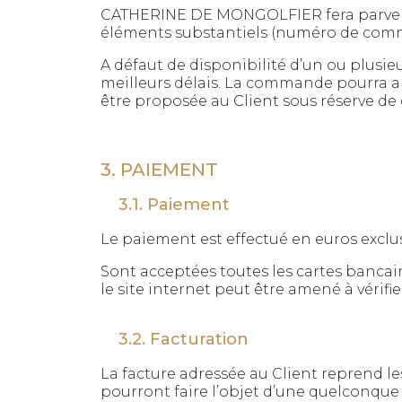
CATHERINE DE MONGOLFIER fera parvenir 
éléments substantiels (numéro de comman
A défaut de disponibilité d’un ou plusie
meilleurs délais. La commande pourra al
être proposée au Client sous réserve de 
3. PAIEMENT
3.1. Paiement
Le paiement est effectué en euros exclu
Sont acceptées toutes les cartes bancaire
le site internet peut être amené à vérifi
3.2. Facturation
La facture adressée au Client reprend l
pourront faire l’objet d’une quelconque 