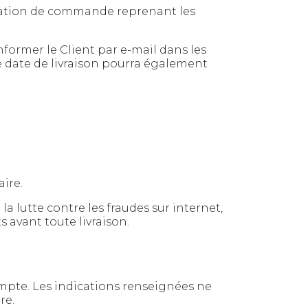
rmation de commande reprenant les
nformer le Client par e-mail dans les
e date de livraison pourra également
ire.
a lutte contre les fraudes sur internet,
s avant toute livraison.
ompte. Les indications renseignées ne
re.