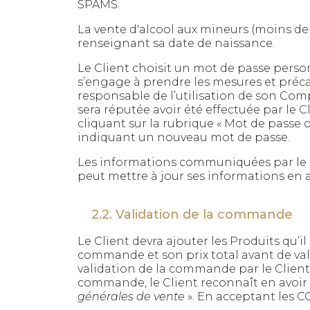
SPAMS.
La vente d'alcool aux mineurs (moins de 1
renseignant sa date de naissance.
Le Client choisit un mot de passe personne
s’engage à prendre les mesures et précau
responsable de l’utilisation de son Co
sera réputée avoir été effectuée par le C
cliquant sur la rubrique « Mot de passe o
indiquant un nouveau mot de passe.
Les informations communiquées par le C
peut mettre à jour ses informations en
2.2. Validation de la commande
Le Client devra ajouter les Produits qu’il
commande et son prix total avant de vali
validation de la commande par le Client
commande, le Client reconnaît en avoir 
générales de vente
». En acceptant les C