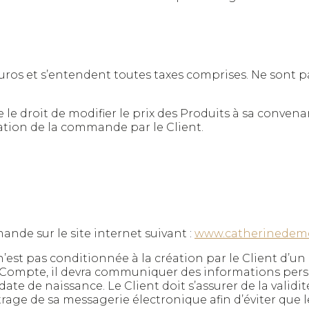
uros et s’entendent toutes taxes comprises. Ne sont pas
droit de modifier le prix des Produits à sa convenan
idation de la commande par le Client.
ande sur le site internet suivant :
www.catherinedemo
est pas conditionnée à la création par le Client d’un c
un Compte, il devra communiquer des informations pers
te de naissance. Le Client doit s’assurer de la validit
ltrage de sa messagerie électronique afin d’éviter qu