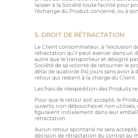
laisser à la Société toute facilité pour 
l'échange du Produit concerné, ou à so
5. DROIT DE RÉTRACTATION
Le Client consommateur, à l’exclusion d
rétractation qu’il peut exercer dans un 
autre que le transporteur et désigné par
Société de sa volonté de retourner le p
délai de quatorze (14) jours sans avoir 
retour qui restent à la charge du Client.
Les frais de réexpédition des Produits r
Pour que le retour soit accepté, le Prod
ouverts, non débouchés et non utilisés,
figuraient initialement dans leur emballa
rétractation.
Aucun retour spontané ne sera accepté
décision de rétractation du contrat au