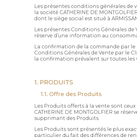
Les présentes conditions générales de ve
la société CATHERINE DE MONTGOLFIER, a
dont le siège social est situé à ARMISSAN 
Les présentes Conditions Générales de 
réserve d’une information au consomma
La confirmation de la commande par le C
Conditions Générales de Vente par le Cl
la confirmation prévalent sur toutes les 
1. PRODUITS
1.1. Offre des Produits
Les Produits offerts à la vente sont ce
CATHERINE DE MONTGOLFIER se réserve l
supprimant des Produits.
Les Produits sont présentés le plus exac
particulier du fait des différences de r