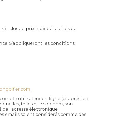
 inclus au prix indiqué les frais de
ce. S’appliqueront les conditions
ngolfier.com
ompte utilisateur en ligne (ci-après le «
onnelles, telles que son nom, son
é de l’adresse électronique
e les emails soient considérés comme des