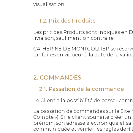
visualisation.
1.2. Prix des Produits
Les prix des Produits sont indiqués en E
livraison, sauf mention contraire.
CATHERINE DE MONTGOLFIER se réserve le 
tarifaires en vigueur à la date de la val
2. COMMANDES
2.1. Passation de la commande
Le Client a la possibilité de passer comm
La passation de commandes sur le Site n’
Compte »). Si le client souhaite créer 
prénom, son adresse électronique et sa da
communiquée et vérifier les règles de fi