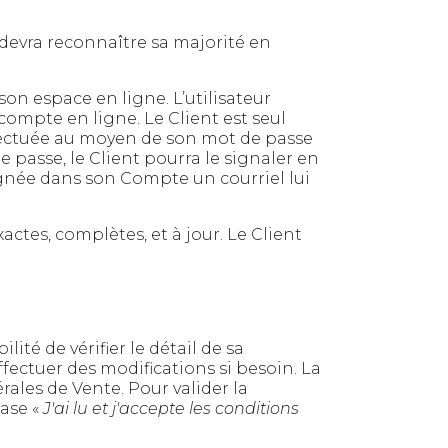
t devra reconnaître sa majorité en
son espace en ligne. L’utilisateur
compte en ligne. Le Client est seul
fectuée au moyen de son mot de passe
e passe, le Client pourra le signaler en
eignée dans son Compte un courriel lui
es, complètes, et à jour. Le Client
lité de vérifier le détail de sa
fectuer des modifications si besoin. La
les de Vente. Pour valider la
case «
J'ai lu et j'accepte les conditions