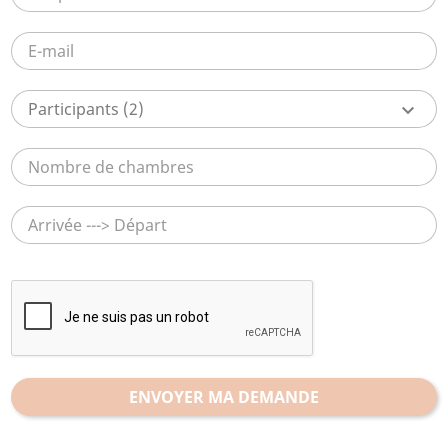
Participants
(2)
keyboard_arrow_down
ENVOYER MA DEMANDE