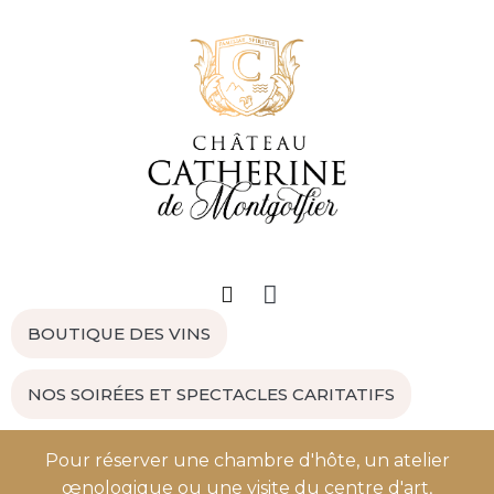
BOUTIQUE DES VINS
NOS SOIRÉES ET SPECTACLES CARITATIFS
Pour réserver une chambre d'hôte, un atelier
œnologique ou une visite du centre d'art,