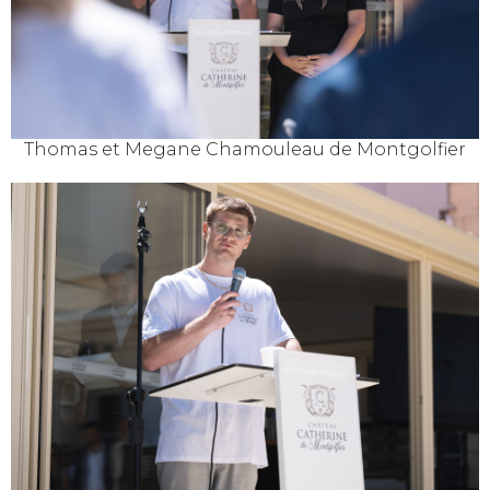
Thomas et Megane Chamouleau de Montgolfier