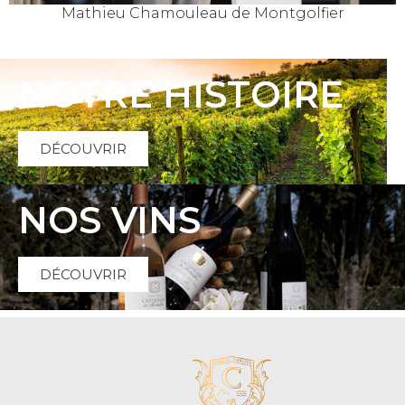
Mathieu Chamouleau de Montgolfier
NOTRE HISTOIRE
DÉCOUVRIR
NOS VINS
DÉCOUVRIR