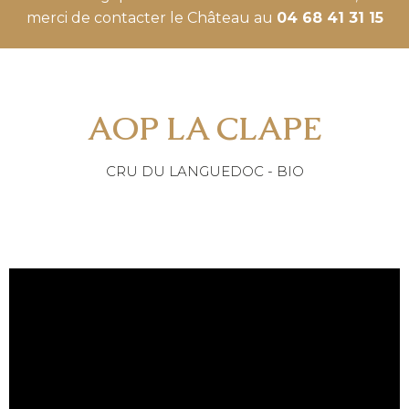
merci de contacter le Château au
04 68 41 31 15
AOP LA CLAPE
CRU DU LANGUEDOC - BIO