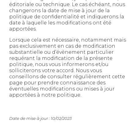
éditoriale ou technique. Le cas échéant, nous
changerons la date de mise à jour de la
politique de confidentialité et indiquerons la
date à laquelle les modifications ont été
apportées.
Lorsque cela est nécessaire, notamment mais
pas exclusivement en cas de modification
substantielle ou d’évènement particulier
requérant la modification de la présente
politique, nous vous informerons et/ou
solliciterons votre accord. Nous vous
conseillons de consulter régulièrement cette
page pour prendre connaissance des
éventuelles modifications ou mises à jour
apportées à notre politique.
Date de mise à jour : 10/02/2023