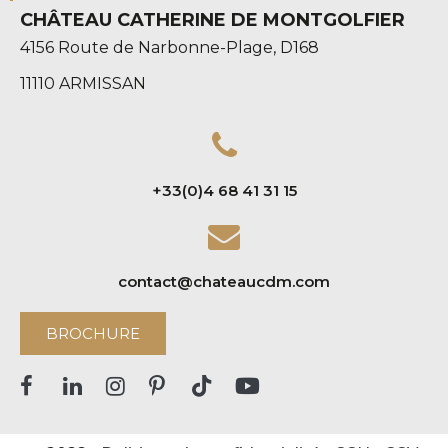
CHÂTEAU CATHERINE DE MONTGOLFIER
4156 Route de Narbonne-Plage, D168
11110 ARMISSAN
+33(0)4 68 41 31 15
contact@chateaucdm.com
BROCHURE