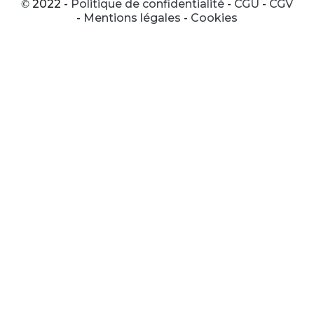
2022 -
Politique de confidentialité
-
CGU
-
CGV
©
-
Mentions légales
-
Cookies