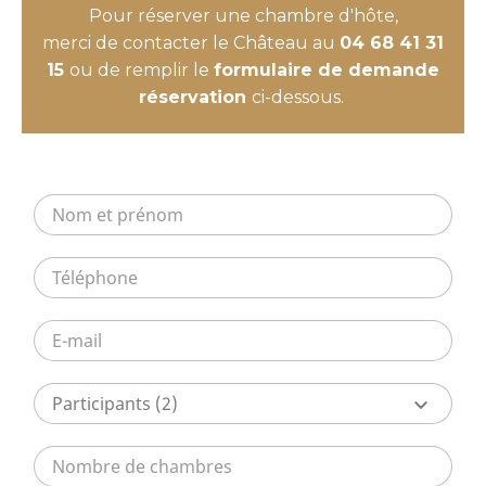
Pour réserver une chambre d'hôte,
merci de contacter le Château au
04 68 41 31
15
ou de remplir le
formulaire de demande
réservation
ci-dessous.
Participants
(2)
keyboard_arrow_down