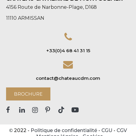
4156 Route de Narbonne-Plage, D168
11110 ARMISSAN
+33(0)4 68 41 31 15
contact@chateaucdm.com
BROCHURE
2022 -
Politique de confidentialité
-
CGU
-
CGV
©