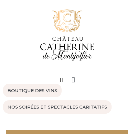
BOUTIQUE DES VINS
NOS SOIRÉES ET SPECTACLES CARITATIFS