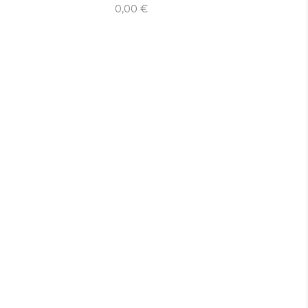
Prix
0,00 €