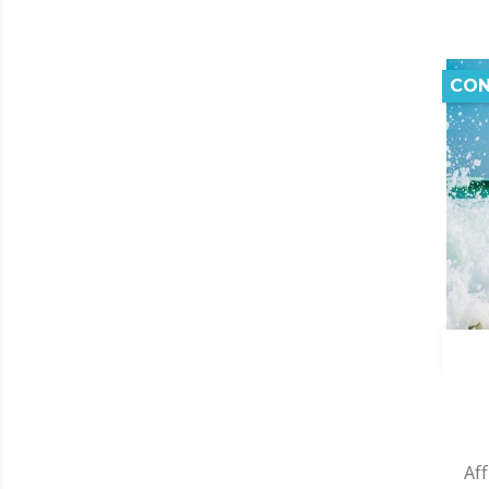
CON
Aff