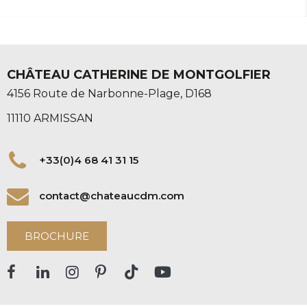
CHÂTEAU CATHERINE DE MONTGOLFIER
4156 Route de Narbonne-Plage, D168
11110 ARMISSAN
+33(0)4 68 41 31 15
contact@chateaucdm.com
BROCHURE