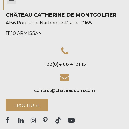
CHÂTEAU CATHERINE DE MONTGOLFIER
4156 Route de Narbonne-Plage, D168
11110 ARMISSAN
+33(0)4 68 41 31 15
contact@chateaucdm.com
BROCHURE