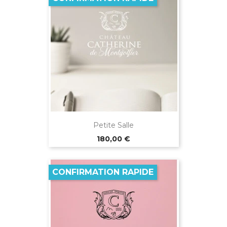
Petite Salle
Prix
180,00 €
CONFIRMATION RAPIDE