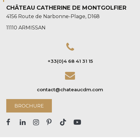
CHÂTEAU CATHERINE DE MONTGOLFIER
4156 Route de Narbonne-Plage, D168
11110 ARMISSAN
+33(0)4 68 41 31 15
contact@chateaucdm.com
BROCHURE