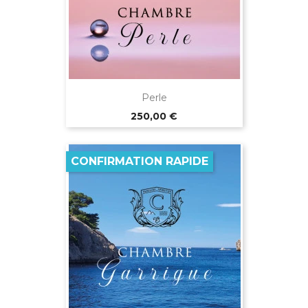
Perle
Prix
250,00 €
CONFIRMATION RAPIDE