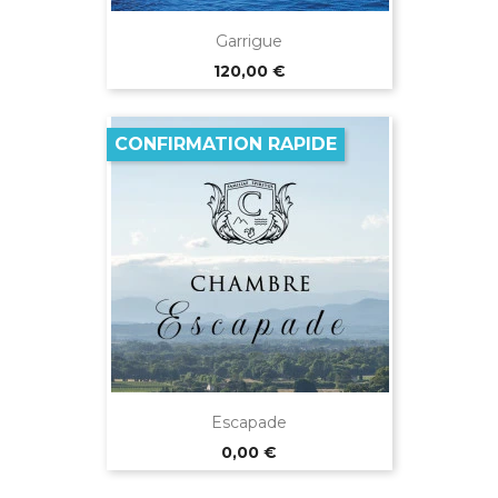
Garrigue
Prix
120,00 €
CONFIRMATION RAPIDE
Escapade
Prix
0,00 €